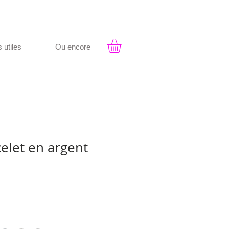
s utiles
Ou encore
celet en argent