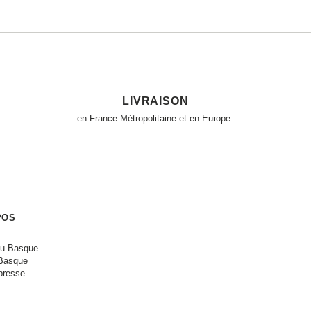
LIVRAISON
en France Métropolitaine et en Europe
POS
ou Basque
Basque
presse