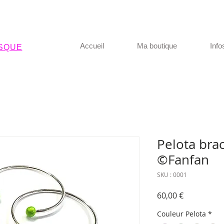
Accueil
Ma boutique
Info
SQUE
Pelota bra
©Fanfan
SKU : 0001
Prix
60,00 €
Couleur Pelota
*