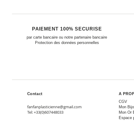
PAIEMENT 100% SECURISE
par carte bancaire ou notre partenaire bancaire
Protection des données personnelles
Contact
A PRO
CGV
fanfanplasticienne@gmail.com
Mon Bij
Tel: +33(0)607448033
Mon Or 
Espace 