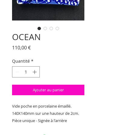
OCEAN
Prix
110,00 €
Quantité
*
Ajouter au panier
Vide poche en porcelaine émaillé.
140X140mm sur une hauteur de 2cm.
Pièce unique - Signée à l'arrière