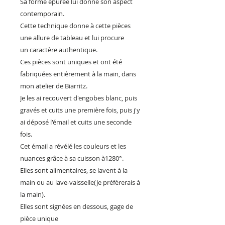
Sa forme épurée lui donne son aspect
contemporain.
Cette technique donne à cette pièces
une allure de tableau et lui procure
un caractère authentique.
Ces pièces sont uniques et ont été
fabriquées entièrement à la main, dans
mon atelier de Biarritz.
Je les ai recouvert d'engobes blanc, puis
gravés et cuits une première fois, puis j'y
ai déposé l'émail et cuits une seconde
fois.
Cet émail a révélé les couleurs et les
nuances grâce à sa cuisson à1280°.
Elles sont alimentaires, se lavent à la
main ou au lave-vaisselle(Je préfèrerais à
la main).
Elles sont signées en dessous, gage de
pièce unique